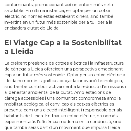
contaminants, promocionant així un entorn més net i
saludable. En última instància, en optar per un cotxe
elèctric, no només estàs estalviant diners, sinó també
invertint en un futur més sostenible per a tu i per a la
encisadora ciutat de Lleida.
El Viatge Cap a la Sostenibilitat
a Lleida
La creixent presència de cotxes elèctrics i la infraestructura
de càrrega a Lleida ofereixen una perspectiva emocionant
cap a un futur més sostenible. Optar per un cotxe elèctric a
Lleida no només significa abraçar la innovació tecnològica,
sinó també contribuir activament a la reducció d'emissions i
al benestar ambiental de la ciutat. Amb estacions de
càrrega accessibles i una comunitat compromesa amb la
mobilitat ecològica, el canvi cap als cotxes elèctrics es
presenta com una elecció intel·ligent i responsable per als
habitants de Lleida. En triar un cotxe elèctric, no només
experimentaràs l'eficiència moderna en la conducció, sinó
que també seràs part d'un moviment que impulsa Lleida