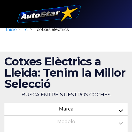
Inicio
>
c
>
cotxes electrics
Cotxes Elèctrics a
Lleida: Tenim la Millor
Selecció
BUSCA ENTRE NUESTROS COCHES
Marca
Modelo