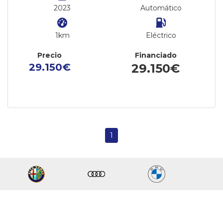
2023
Automático
1km
Eléctrico
Precio
Financiado
29.150€
29.150€
1