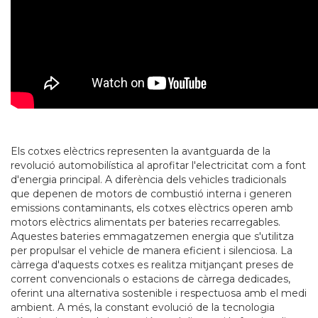
Els cotxes elèctrics representen la avantguarda de la
revolució automobilística al aprofitar l'electricitat com a font
d'energia principal. A diferència dels vehicles tradicionals
que depenen de motors de combustió interna i generen
emissions contaminants, els cotxes elèctrics operen amb
motors elèctrics alimentats per bateries recarregables.
Aquestes bateries emmagatzemen energia que s'utilitza
per propulsar el vehicle de manera eficient i silenciosa. La
càrrega d'aquests cotxes es realitza mitjançant preses de
corrent convencionals o estacions de càrrega dedicades,
oferint una alternativa sostenible i respectuosa amb el medi
ambient. A més, la constant evolució de la tecnologia