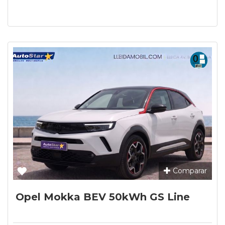
Comparar
Opel Mokka BEV 50kWh GS Line