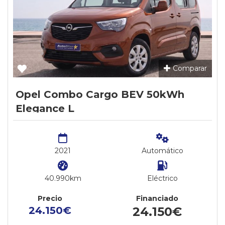
Comparar
Opel Combo Cargo BEV 50kWh
Elegance L
2021
Automático
40.990km
Eléctrico
Precio
Financiado
24.150€
24.150€