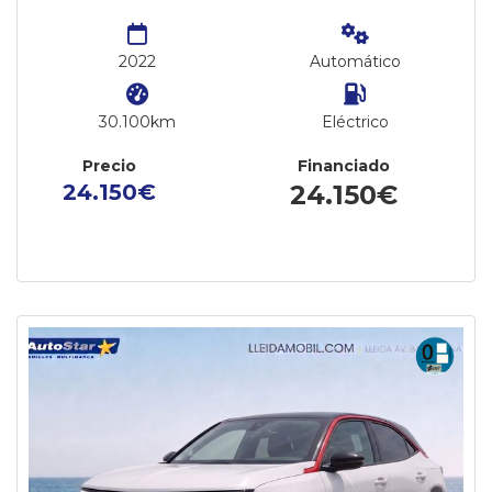
2022
Automático
30.100km
Eléctrico
Precio
Financiado
24.150€
24.150€