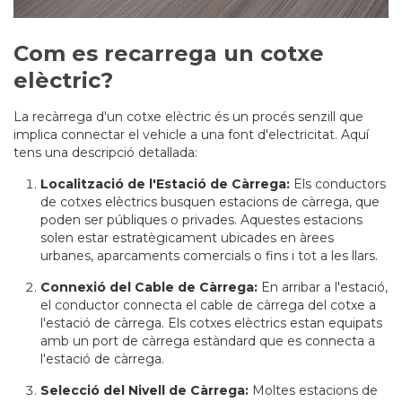
Com es recarrega un cotxe
elèctric?
La recàrrega d'un cotxe elèctric és un procés senzill que
implica connectar el vehicle a una font d'electricitat. Aquí
tens una descripció detallada:
Localització de l'Estació de Càrrega:
Els conductors
de cotxes elèctrics busquen estacions de càrrega, que
poden ser públiques o privades. Aquestes estacions
solen estar estratègicament ubicades en àrees
urbanes, aparcaments comercials o fins i tot a les llars.
Connexió del Cable de Càrrega:
En arribar a l'estació,
el conductor connecta el cable de càrrega del cotxe a
l'estació de càrrega. Els cotxes elèctrics estan equipats
amb un port de càrrega estàndard que es connecta a
l'estació de càrrega.
Selecció del Nivell de Càrrega:
Moltes estacions de