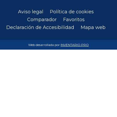
Aviso legal
Política de cookies
Comparador
Favoritos
Declaración de Accesibilidad
Mapa web
Web desarrollada por
INVENTARIO.PRO