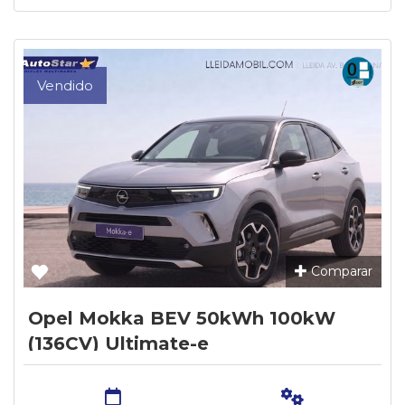
Vendido
Comparar
Opel Mokka BEV 50kWh 100kW
(136CV) Ultimate-e