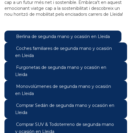
cap a un futur més net i sostenible. Embàrca't en aquest
emocionant viatge cap a la sostenibilitat i descobreix un
nou horitzó de mobilitat pels encisadors carrers de Lleida!
Berlina de segunda mano y ocasión en Lleida
Coches familiares de segunda mano y ocasión
en Lleida
Furgonetas de segunda mano y ocasión en
Lleida
Monovolúmenes de segunda mano y ocasión
en Lleida
Comprar Sedán de segunda mano y ocasión en
Lleida
Comprar SUV & Todoterreno de segunda mano
y ocasión en Lleida