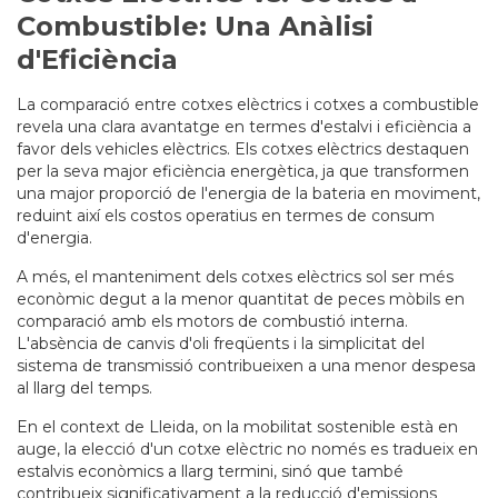
Combustible: Una Anàlisi
d'Eficiència
La comparació entre cotxes elèctrics i cotxes a combustible
revela una clara avantatge en termes d'estalvi i eficiència a
favor dels vehicles elèctrics. Els cotxes elèctrics destaquen
per la seva major eficiència energètica, ja que transformen
una major proporció de l'energia de la bateria en moviment,
reduint així els costos operatius en termes de consum
d'energia.
A més, el manteniment dels cotxes elèctrics sol ser més
econòmic degut a la menor quantitat de peces mòbils en
comparació amb els motors de combustió interna.
L'absència de canvis d'oli freqüents i la simplicitat del
sistema de transmissió contribueixen a una menor despesa
al llarg del temps.
En el context de Lleida, on la mobilitat sostenible està en
auge, la elecció d'un cotxe elèctric no només es tradueix en
estalvis econòmics a llarg termini, sinó que també
contribueix significativament a la reducció d'emissions