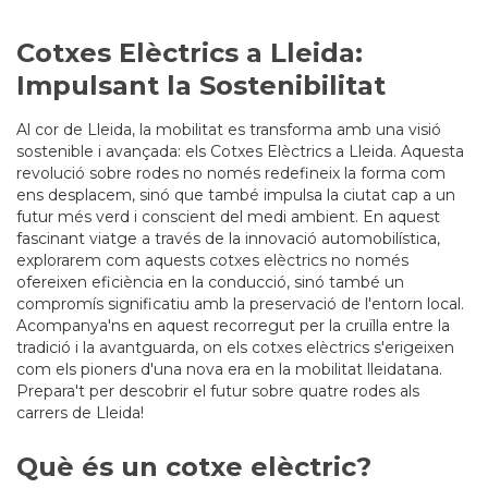
Cotxes Elèctrics a Lleida:
Impulsant la Sostenibilitat
Al cor de Lleida, la mobilitat es transforma amb una visió
sostenible i avançada: els Cotxes Elèctrics a Lleida. Aquesta
revolució sobre rodes no només redefineix la forma com
ens desplacem, sinó que també impulsa la ciutat cap a un
futur més verd i conscient del medi ambient. En aquest
fascinant viatge a través de la innovació automobilística,
explorarem com aquests cotxes elèctrics no només
ofereixen eficiència en la conducció, sinó també un
compromís significatiu amb la preservació de l'entorn local.
Acompanya'ns en aquest recorregut per la cruïlla entre la
tradició i la avantguarda, on els cotxes elèctrics s'erigeixen
com els pioners d'una nova era en la mobilitat lleidatana.
Prepara't per descobrir el futur sobre quatre rodes als
carrers de Lleida!
Què és un cotxe elèctric?