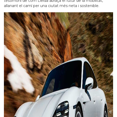
testimoni de com Lleida abraça el futur de la mobilitat,
allanant el camí per una ciutat més neta i sostenible.