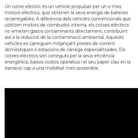
Un cotxe elèctric és un vehicle propulsat per un o més
motors elèctrics, que obtenen la seva energia de bateries
recarregables. A diferència dels vehicles convencionals que
utilitzen motors de combustió interna, els cotxes elèctrics
no emeten gasos contaminants directament, contribuint
així a la reducció de la contaminació ambiental. Aquests
vehicles es carreguen mitjançant preses de corrent
domèstiques o estacions de càrrega especialitzades. Els
cotxes elèctrics són coneguts per la seva eficiència
energètica, baixos costos operatius i el seu paper clau en la
transició cap a una mobilitat més sostenible.