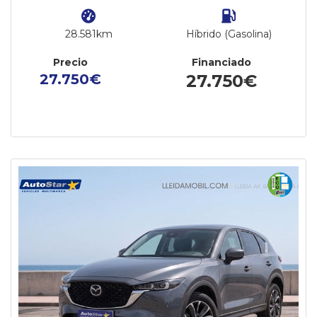
28.581km
Híbrido (Gasolina)
Precio
Financiado
27.750€
27.750€