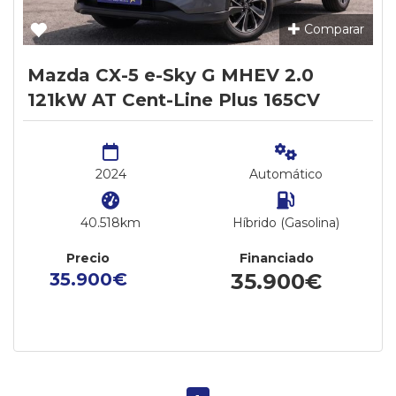
Comparar
Mazda CX-5 e-Sky G MHEV 2.0
121kW AT Cent-Line Plus 165CV
2024
Automático
40.518km
Híbrido (Gasolina)
Precio
Financiado
35.900€
35.900€