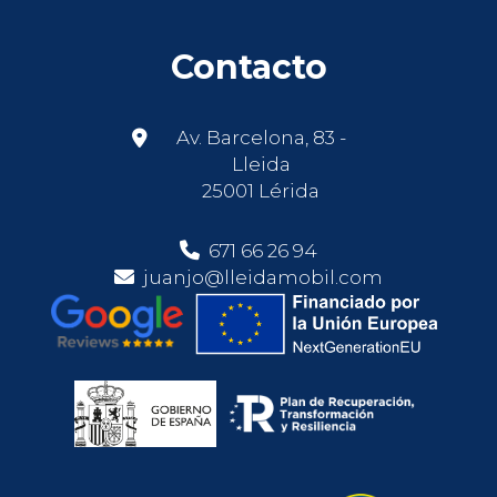
Contacto
Av. Barcelona, 83 -
Lleida
25001 Lérida
671 66 26 94
juanjo@lleidamobil.com