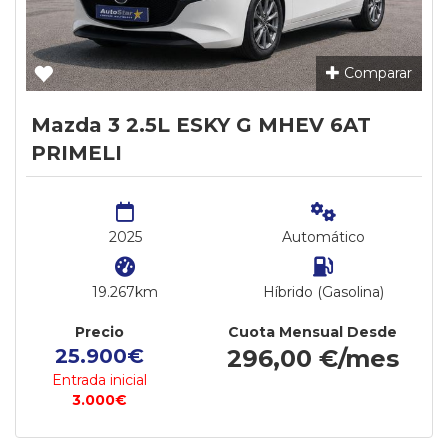
Comparar
Mazda 3 2.5L ESKY G MHEV 6AT
PRIMELI
2025
Automático
19.267km
Híbrido (Gasolina)
Precio
Cuota Mensual Desde
25.900€
296,00 €/mes
Entrada inicial
3.000€