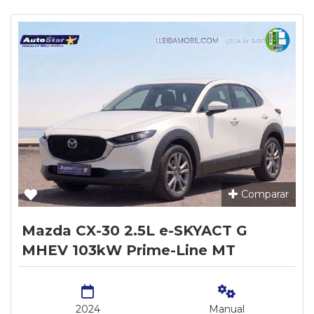
Comparar
Mazda CX-30 2.5L e-SKYACT G
MHEV 103kW Prime-Line MT
2024
Manual