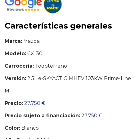
Características generales
Marca:
Mazda
Modelo:
CX-30
Carrocería:
Todoterreno
Versión:
2.5L e-SKYACT G MHEV 103kW Prime-Line
MT
Precio:
27.750 €
Precio sujeto a financiación:
27.750 €
Color:
Blanco