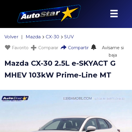
Volver
|
Mazda
CX-30
SUV
Favorito
Comparar
Compartir
Avísame si
baja
Mazda CX-30 2.5L e-SKYACT G
MHEV 103kW Prime-Line MT