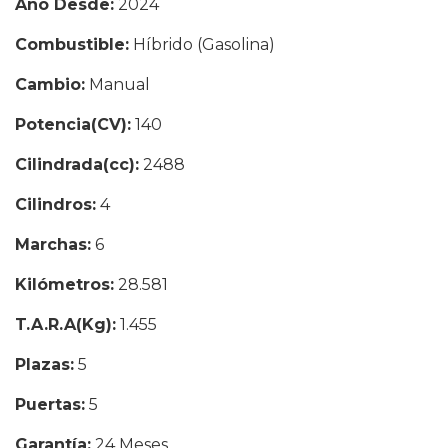
Año Desde:
2024
Combustible:
Híbrido (Gasolina)
Cambio:
Manual
Potencia(CV):
140
Cilindrada(cc):
2488
Cilindros:
4
Marchas:
6
Kilómetros:
28.581
T.A.R.A(Kg):
1.455
Plazas:
5
Puertas:
5
Garantía:
24 Meses