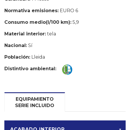
Normativa emisiones:
EURO 6
Consumo medio(l/100 km):
5,9
Material interior:
tela
Nacional:
Sí
Población:
Lleida
Distintivo ambiental:
EQUIPAMIENTO
SERIE INCLUIDO
ACABADO INTERIOR