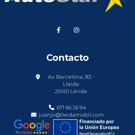
Contacto
Av. Barcelona, 83 -
Lleida
25001 Lérida
671 66 26 94
juanjo@lleidamobil.com