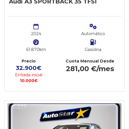
Audi A3 SPORTBACK 35 TFSI
2024
Automático
61.870km
Gasolina
Precio
Cuota Mensual Desde
32.900€
281,00 €/mes
Entrada inicial
10.000€