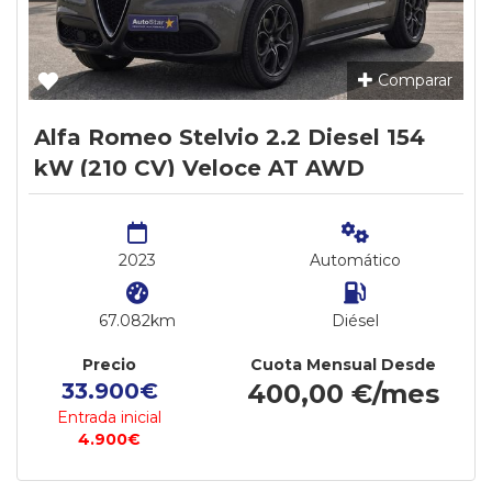
Comparar
Alfa Romeo Stelvio 2.2 Diesel 154
kW (210 CV) Veloce AT AWD
2023
Automático
67.082km
Diésel
Precio
Cuota Mensual Desde
33.900€
400,00 €/mes
Entrada inicial
4.900€