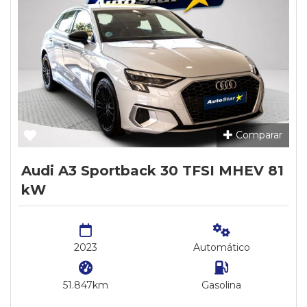
Comparar
Audi A3 Sportback 30 TFSI MHEV 81
kW
2023
Automático
51.847km
Gasolina