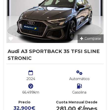
Comparar
Audi A3 SPORTBACK 35 TFSI SLINE
STRONIC
2024
Automático
66.499km
Gasolina
Precio
Cuota Mensual Desde
32.900€
281,00 €/mes