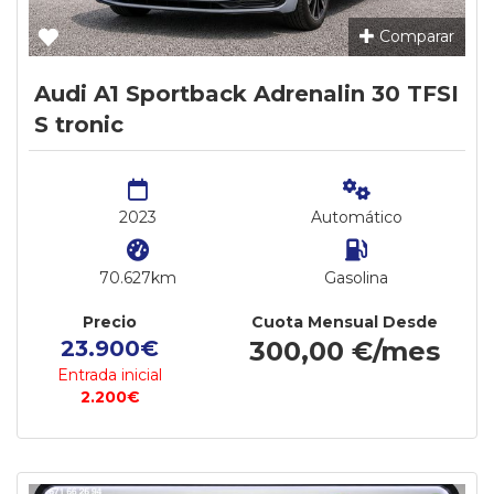
Comparar
Audi A1 Sportback Adrenalin 30 TFSI
S tronic
2023
Automático
70.627km
Gasolina
Precio
Cuota Mensual Desde
23.900€
300,00 €/mes
Entrada inicial
2.200€