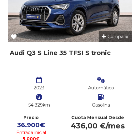
Comparar
Audi Q3 S Line 35 TFSI S tronic
2023
Automático
54.829km
Gasolina
Precio
Cuota Mensual Desde
36.900€
436,00 €/mes
Entrada inicial
5.000€