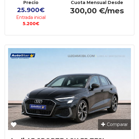
Precio
Cuota Mensual Desde
25.900€
300,00 €/mes
Entrada inicial
5.200€
Comparar