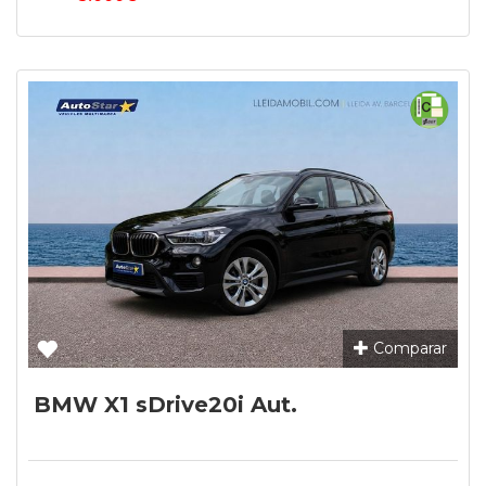
Comparar
BMW X1 sDrive20i Aut.