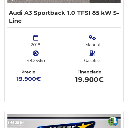
Audi A3 Sportback 1.0 TFSI 85 kW S-
Line
2018
Manual
148.263km
Gasolina
Precio
Financiado
19.900€
19.900€