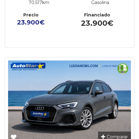
70.517km
Gasolina
Precio
Financiado
23.900€
23.900€
Comparar