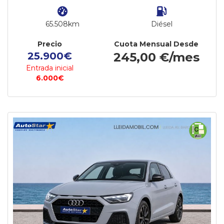
65.508km
Diésel
Precio
Cuota Mensual Desde
25.900€
245,00 €/mes
Entrada inicial
6.000€