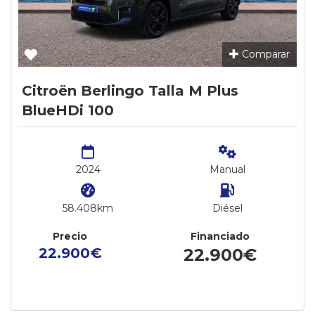
Comparar
Citroën Berlingo Talla M Plus
BlueHDi 100
2024
Manual
58.408km
Diésel
Precio
Financiado
22.900€
22.900€