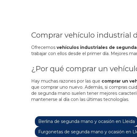
Comprar vehículo industrial
Ofrecemos
vehículos industriales de segund
trabajar con ellos desde el primer día. Mejores 
¿Por qué comprar un vehícul
Hay muchas razones por las que
comprar un veh
que comprar uno nuevo. Además, si compras cuida
de segunda mano suelen tener mejores característ
mantenerse al día con las últimas tecnologías.
Berlina de segunda mano y ocasión en Lleida
Furgonetas de segunda mano y ocasión en Ll