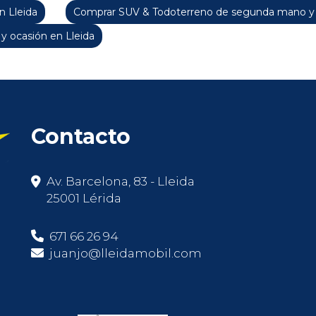
 Lleida
Comprar SUV & Todoterreno de segunda mano y o
y ocasión en Lleida
Contacto
Av. Barcelona, 83 - Lleida
25001 Lérida
671 66 26 94
juanjo@lleidamobil.com