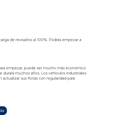
arga de revisarlos al 100%. Podrás empezar a
 Para empezar, puede ser mucho más económico
 durará muchos años. Los vehículos industriales
actualizar sus flotas con regularidad para
ida