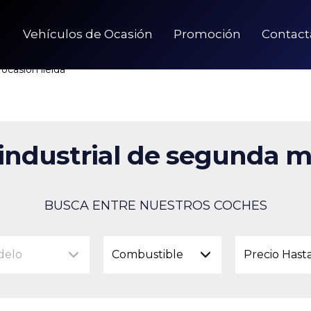
Vehículos de Ocasión
Promoción
Contact
ocasion lleida
industrial de segunda m
BUSCA ENTRE NUESTROS COCHES
delo
Combustible
Precio Hast