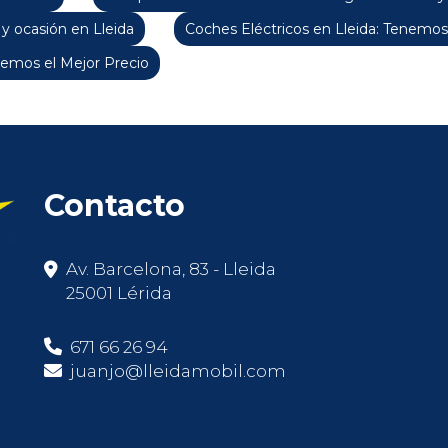
y ocasión en Lleida
Coches Eléctricos en Lleida: Tenemos
emos el Mejor Precio
Contacto
Av. Barcelona, 83 - Lleida
25001 Lérida
671 66 26 94
juanjo@lleidamobil.com