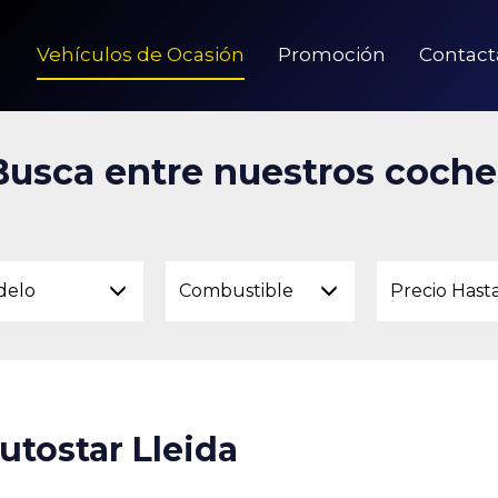
Vehículos de Ocasión
Promoción
Contact
Busca entre nuestros coche
delo
Combustible
Precio Hast
utostar Lleida