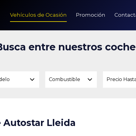
Vehículos de Ocasión
Promoción
Contact
Busca entre nuestros coche
delo
Combustible
Precio Hast
 Autostar Lleida