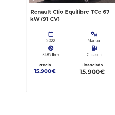
Renault Clio Equilibre TCe 67
kW (91 CV)
2022
Manual
51.871km
Gasolina
Precio
Financiado
15.900€
15.900€