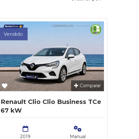
Vendido
Comparar
Renault Clio Clio Business TCe
67 kW
2019
Manual