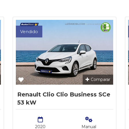
Vendido
Comparar
Renault Clio Clio Business SCe
53 kW
2020
Manual