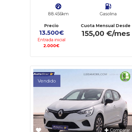
88.456km
Gasolina
Precio
Cuota Mensual Desde
13.500€
155,00 €/mes
Entrada inicial
2.000€
Vendido
Comparar