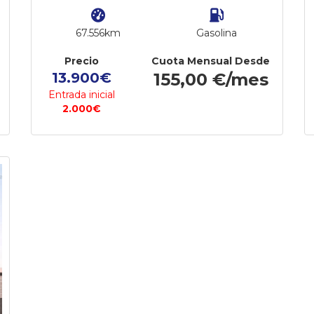
67.556km
Gasolina
Precio
Cuota Mensual Desde
13.900€
155,00 €/mes
Entrada inicial
2.000€