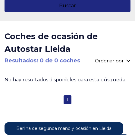
Buscar
Coches de ocasión de
Autostar Lleida
Resultados: 0 de 0 coches
Ordenar por:
No hay resultados disponibles para esta búsqueda.
1
Berlina de segunda mano y ocasión en Lleida