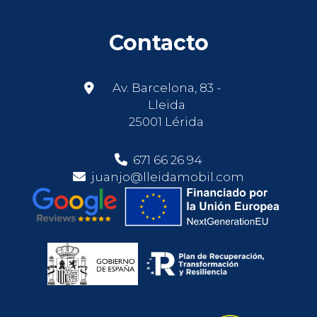
Contacto
Av. Barcelona, 83 -
Lleida
25001 Lérida
671 66 26 94
juanjo@lleidamobil.com