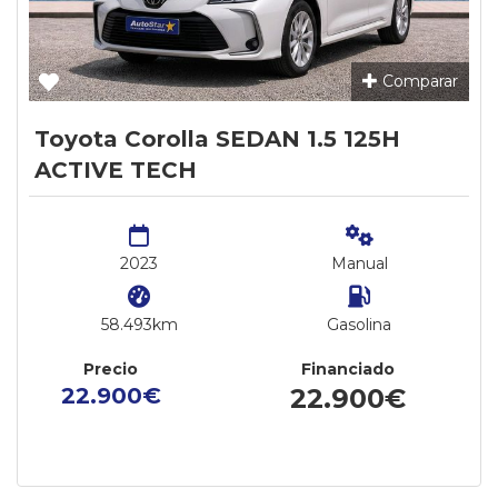
Comparar
Toyota Corolla SEDAN 1.5 125H
ACTIVE TECH
2023
Manual
58.493km
Gasolina
Precio
Financiado
22.900€
22.900€