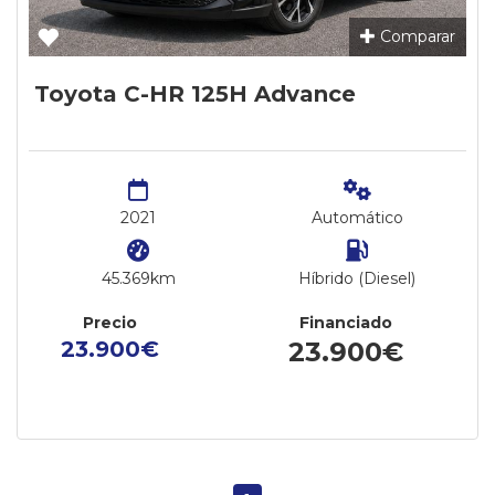
Comparar
Toyota C-HR 125H Advance
2021
Automático
45.369km
Híbrido (Diesel)
Precio
Financiado
23.900€
23.900€