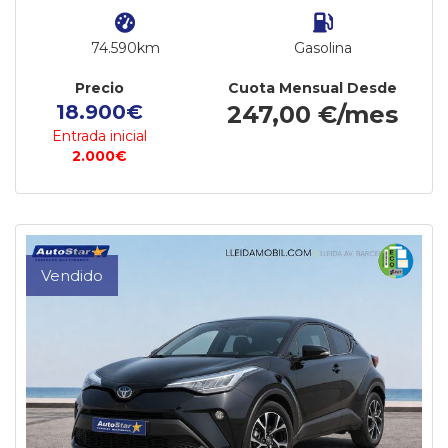
74.590km
Gasolina
Precio
Cuota Mensual Desde
18.900€
247,00 €/mes
Entrada inicial
2.000€
Vendido