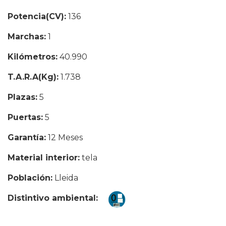
Potencia(CV):
136
Marchas:
1
Kilómetros:
40.990
T.A.R.A(Kg):
1.738
Plazas:
5
Puertas:
5
Garantía:
12 Meses
Material interior:
tela
Población:
Lleida
Distintivo ambiental: