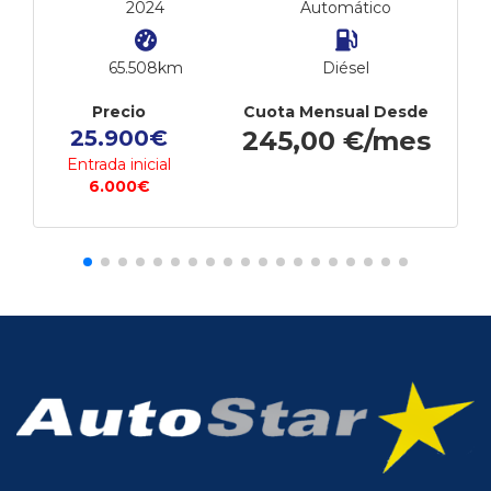
2024
Automático
65.508km
Diésel
Precio
Cuota Mensual Desde
25.900€
245,00 €/mes
Entrada inicial
6.000€