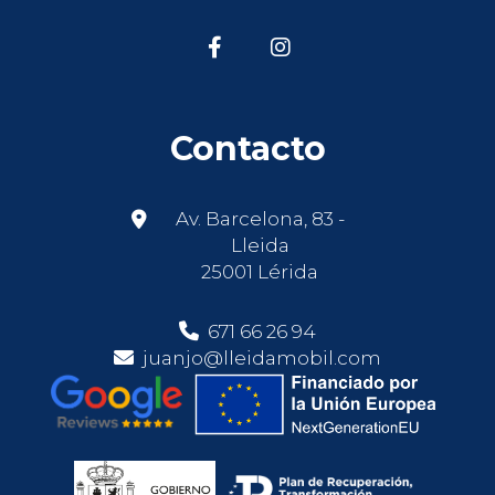
Contacto
Av. Barcelona, 83 -
Lleida
25001 Lérida
671 66 26 94
juanjo@lleidamobil.com