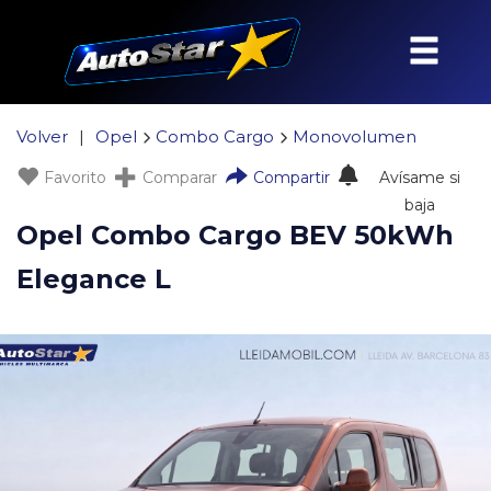
Volver
|
Opel
Combo Cargo
Monovolumen
Favorito
Comparar
Compartir
Avísame si
baja
Opel Combo Cargo BEV 50kWh
Elegance L