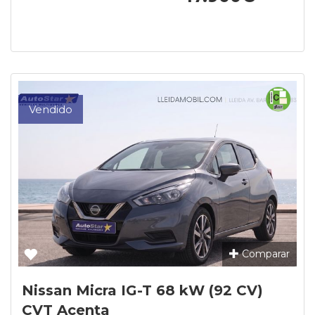
Vendido
Comparar
Nissan Micra IG-T 68 kW (92 CV)
CVT Acenta