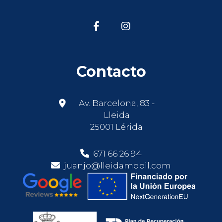
Contacto
Av. Barcelona, 83 -
Lleida
25001 Lérida
671 66 26 94
juanjo@lleidamobil.com