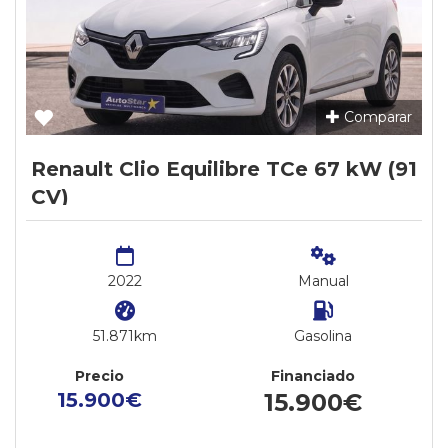
Comparar
Renault Clio Equilibre TCe 67 kW (91
CV)
2022
Manual
51.871km
Gasolina
Precio
Financiado
15.900€
15.900€