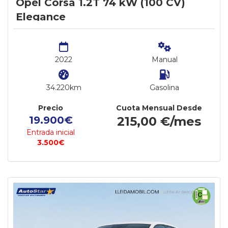
Opel Corsa 1.2T 74 kW (100 CV)
Elegance
2022
Manual
34.220km
Gasolina
Precio
Cuota Mensual Desde
19.900€
215,00 €/mes
Entrada inicial
3.500€