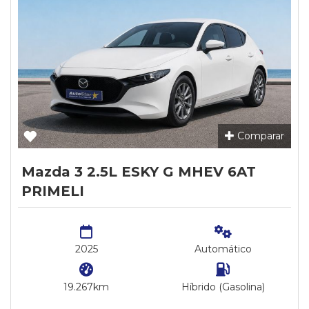
Comparar
Mazda 3 2.5L ESKY G MHEV 6AT
PRIMELI
2025
Automático
19.267km
Híbrido (Gasolina)