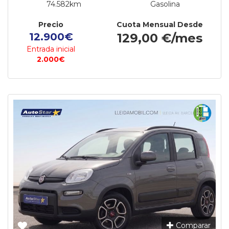
74.582km
Gasolina
Precio
Cuota Mensual Desde
12.900€
129,00 €/mes
Entrada inicial
2.000€
Comparar