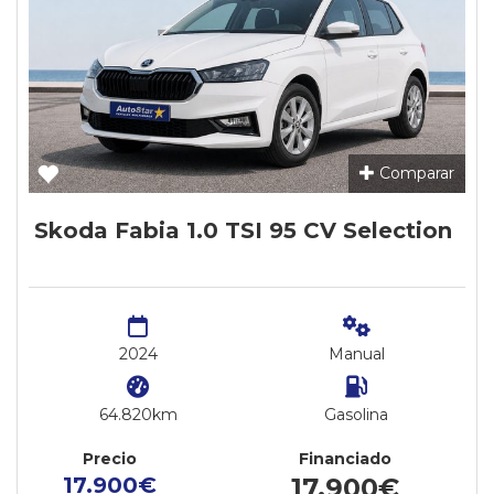
Comparar
Skoda Fabia 1.0 TSI 95 CV Selection
2024
Manual
64.820km
Gasolina
Precio
Financiado
17.900€
17.900€