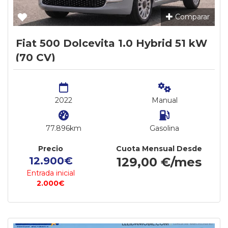
Comparar
Fiat 500 Dolcevita 1.0 Hybrid 51 kW
(70 CV)
2022
Manual
77.896km
Gasolina
Precio
Cuota Mensual Desde
12.900€
129,00 €/mes
Entrada inicial
2.000€