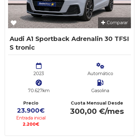
Comparar
Audi A1 Sportback Adrenalin 30 TFSI
S tronic
2023
Automático
70.627km
Gasolina
Precio
Cuota Mensual Desde
23.900€
300,00 €/mes
Entrada inicial
2.200€