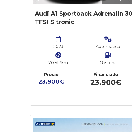
Audi A1 Sportback Adrenalin 3
TFSI S tronic
2023
Automático
70.517km
Gasolina
Precio
Financiado
23.900€
23.900€