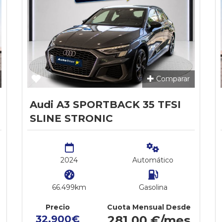
Comparar
Audi A3 SPORTBACK 35 TFSI
SLINE STRONIC
2024
Automático
66.499km
Gasolina
Precio
Cuota Mensual Desde
32.900€
281,00 €/mes