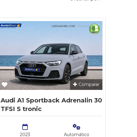
Comparar
Audi A1 Sportback Adrenalin 30
TFSI S tronic
2023
Automático