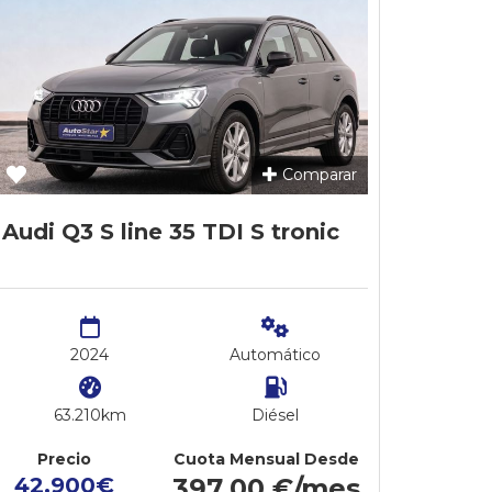
Comparar
Audi Q3 S line 35 TDI S tronic
2024
Automático
63.210km
Diésel
Precio
Cuota Mensual Desde
42.900€
397,00 €/mes