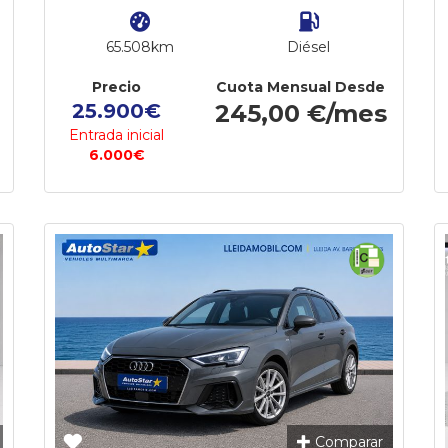
65.508km
Diésel
Precio
Cuota Mensual Desde
25.900€
245,00 €/mes
Entrada inicial
6.000€
Comparar