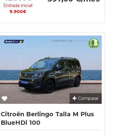
Entrada inicial
9.900€
Comparar
Citroën Berlingo Talla M Plus
BlueHDi 100