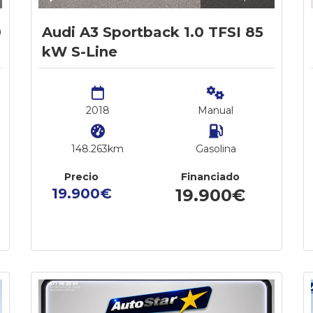
0
Audi A3 Sportback 1.0 TFSI 85
kW S-Line
2018
Manual
148.263km
Gasolina
Precio
Financiado
19.900€
19.900€