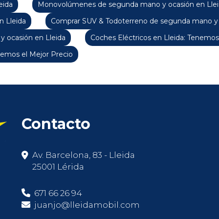
eida
Monovolúmenes de segunda mano y ocasión en Lle
 Lleida
Comprar SUV & Todoterreno de segunda mano y o
y ocasión en Lleida
Coches Eléctricos en Lleida: Tenemos
emos el Mejor Precio
Contacto
Av. Barcelona, 83 - Lleida
25001 Lérida
671 66 26 94
juanjo@lleidamobil.com