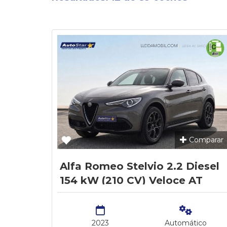
Comparar
Alfa Romeo Stelvio 2.2 Diesel
154 kW (210 CV) Veloce AT
AWD
2023
Automático