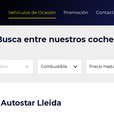
Vehículos de Ocasión
Promoción
Contact
Busca entre nuestros coche
delo
Combustible
Precio Hast
Autostar Lleida