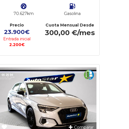
70.627km
Gasolina
Precio
Cuota Mensual Desde
23.900€
300,00 €/mes
Entrada inicial
2.200€
Comparar