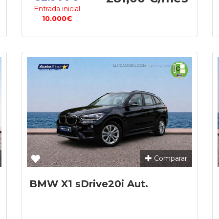
Entrada inicial
10.000€
Comparar
BMW X1 sDrive20i Aut.