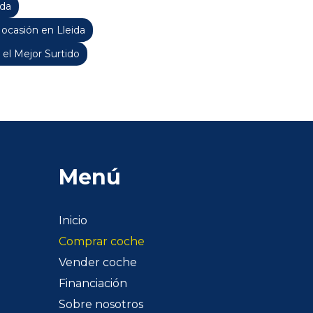
ida
casión en Lleida
 el Mejor Surtido
Menú
Inicio
Comprar coche
Vender coche
Financiación
Sobre nosotros