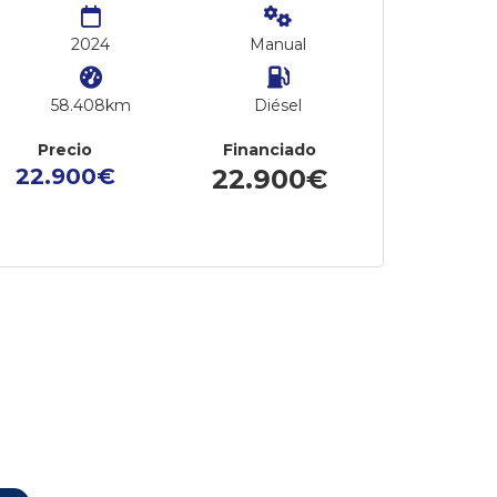
2024
Manual
58.408km
Diésel
Precio
Financiado
22.900€
22.900€