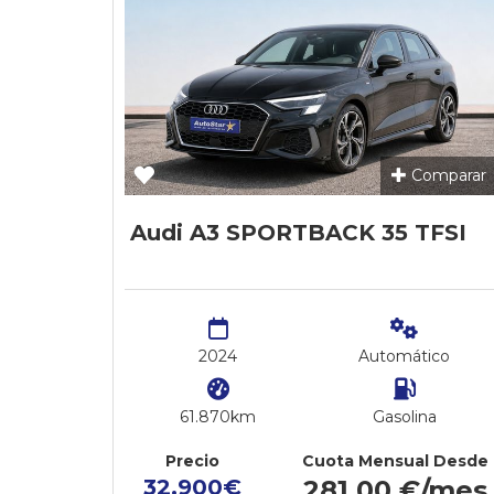
Comparar
Audi A3 SPORTBACK 35 TFSI
2024
Automático
61.870km
Gasolina
Precio
Cuota Mensual Desde
32.900€
281,00 €/mes