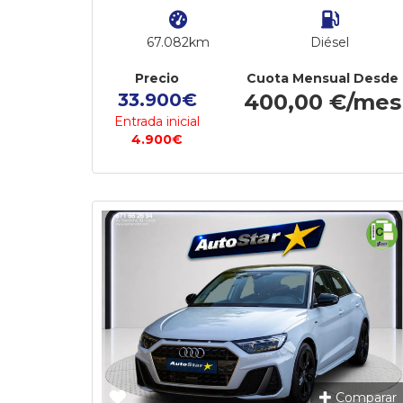
67.082km
Diésel
Precio
Cuota Mensual Desde
33.900€
400,00 €/mes
Entrada inicial
4.900€
Comparar