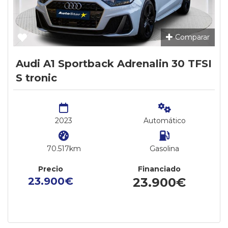
Comparar
Audi A1 Sportback Adrenalin 30 TFSI
S tronic
2023
Automático
70.517km
Gasolina
Precio
Financiado
23.900€
23.900€