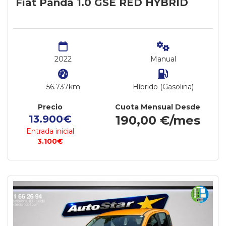
Fiat Panda 1.0 GSE RED HYBRID
2022
Manual
56.737km
Híbrido (Gasolina)
Precio
Cuota Mensual Desde
13.900€
190,00 €/mes
Entrada inicial
3.100€