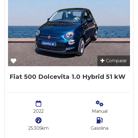
Comparar
Fiat 500 Dolcevita 1.0 Hybrid 51 kW
2022
Manual
25.305km
Gasolina