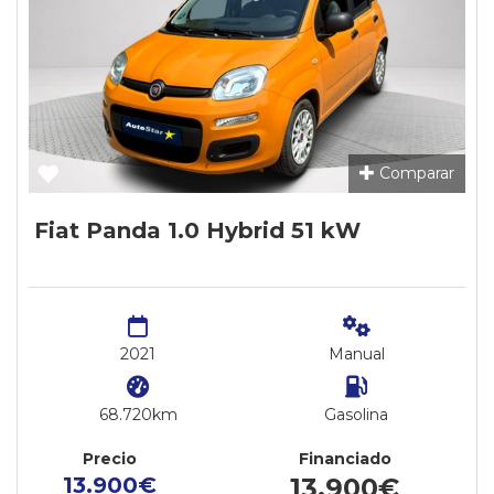
Comparar
Fiat Panda 1.0 Hybrid 51 kW
2021
Manual
68.720km
Gasolina
Precio
Financiado
13.900€
13.900€