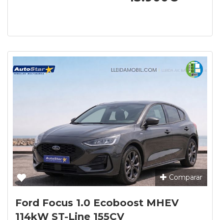
Comparar
Ford Focus 1.0 Ecoboost MHEV
114kW ST-Line 155CV