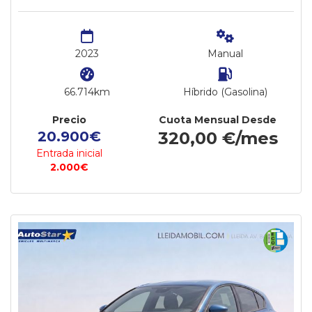
2023
Manual
66.714km
Híbrido (Gasolina)
Precio
Cuota Mensual Desde
20.900€
320,00 €/mes
Entrada inicial
2.000€