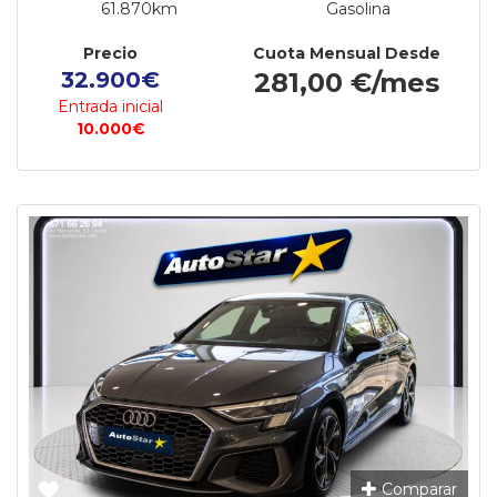
61.870km
Gasolina
Precio
Cuota Mensual Desde
32.900€
281,00 €/mes
Entrada inicial
10.000€
Comparar