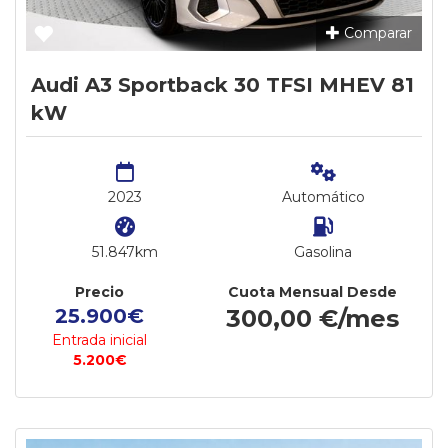
Comparar
Audi A3 Sportback 30 TFSI MHEV 81
kW
2023
Automático
51.847km
Gasolina
Precio
Cuota Mensual Desde
25.900€
300,00 €/mes
Entrada inicial
5.200€