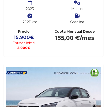
2023
Manual
75.211km
Gasolina
Precio
Cuota Mensual Desde
15.900€
155,00 €/mes
Entrada inicial
2.000€