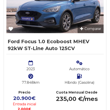
Comparar
Ford Focus 1.0 Ecoboost MHEV
92kW ST-Line Auto 125CV
2023
Automático
77.848km
Híbrido (Gasolina)
Precio
Cuota Mensual Desde
20.900€
235,00 €/mes
Entrada inicial
2.000€