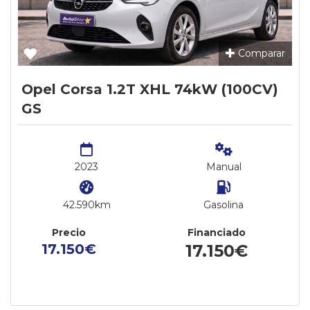
Comparar
Opel Corsa 1.2T XHL 74kW (100CV)
GS
2023
Manual
42.590km
Gasolina
Precio
Financiado
17.150€
17.150€