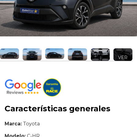
VER
MÁS +
Características generales
Marca:
Toyota
Modelo:
C-HR