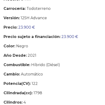
Carrocería:
Todoterreno
Versión:
125H Advance
Precio:
23.900 €
Precio sujeto a financiación:
23.900 €
Color:
Negro
Año Desde:
2021
Combustible:
Híbrido (Diésel)
Cambio:
Automático
Potencia(CV):
122
Cilindrada(cc):
1798
Cilindros:
4