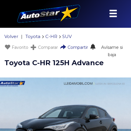
Volver
|
Toyota
C-HR
SUV
Favorito
Comparar
Compartir
Avísame si
baja
Toyota C-HR 125H Advance