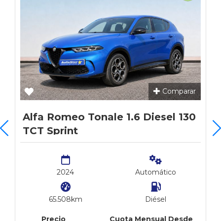
Comparar
Alfa Romeo Tonale 1.6 Diesel 130
TCT Sprint
2024
Automático
65.508km
Diésel
Precio
Cuota Mensual Desde