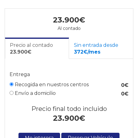
23.900€
Al contado
Precio al contado
Sin entrada desde
23.900€
372€/mes
Entrega
Recogida en nuestros centros
0€
Envío a domicilio
0€
Precio final todo incluido
23.900
€
Me interesa
Reservar Vehículo