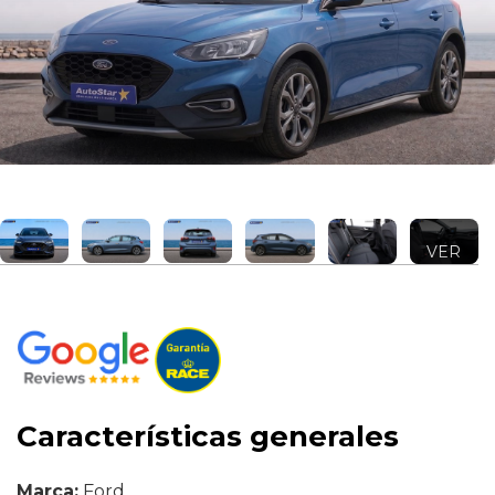
VER
MÁS +
Características generales
Marca:
Ford