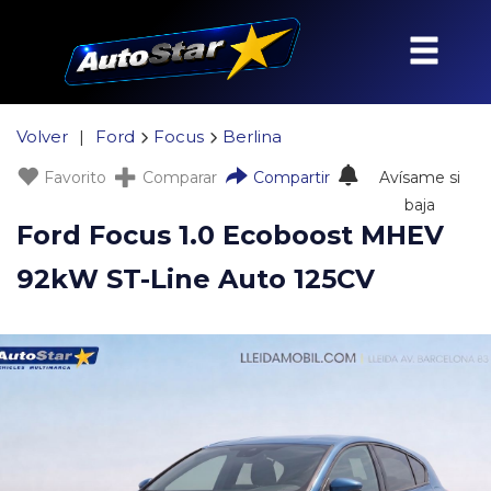
Volver
|
Ford
Focus
Berlina
Favorito
Comparar
Compartir
Avísame si
baja
Ford Focus 1.0 Ecoboost MHEV
92kW ST-Line Auto 125CV