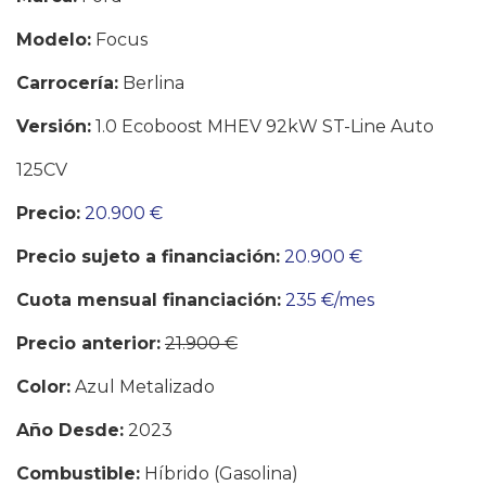
Modelo:
Focus
Carrocería:
Berlina
Versión:
1.0 Ecoboost MHEV 92kW ST-Line Auto
125CV
Precio:
20.900 €
Precio sujeto a financiación:
20.900 €
Cuota mensual financiación:
235 €/mes
Precio anterior:
21.900 €
Color:
Azul Metalizado
Año Desde:
2023
Combustible:
Híbrido (Gasolina)