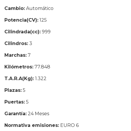
Cambio:
Automático
Potencia(CV):
125
Cilindrada(cc):
999
Cilindros:
3
Marchas:
7
Kilómetros:
77.848
T.A.R.A(Kg):
1.322
Plazas:
5
Puertas:
5
Garantía:
24 Meses
Normativa emisiones:
EURO 6