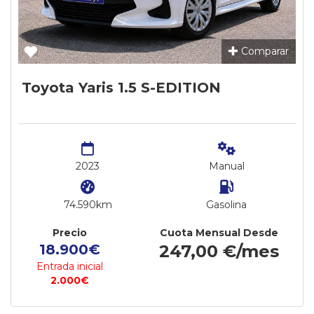
Comparar
Toyota Yaris 1.5 S-EDITION
2023
Manual
74.590km
Gasolina
Precio
Cuota Mensual Desde
18.900€
247,00 €/mes
Entrada inicial
2.000€