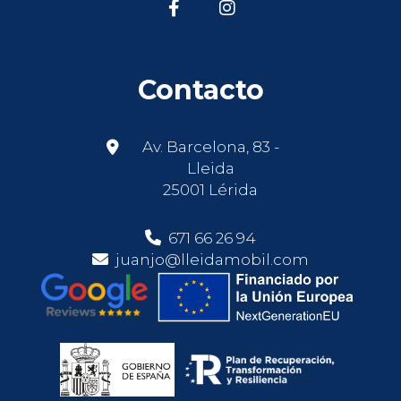
Contacto
Av. Barcelona, 83 -
Lleida
25001 Lérida
671 66 26 94
juanjo@lleidamobil.com