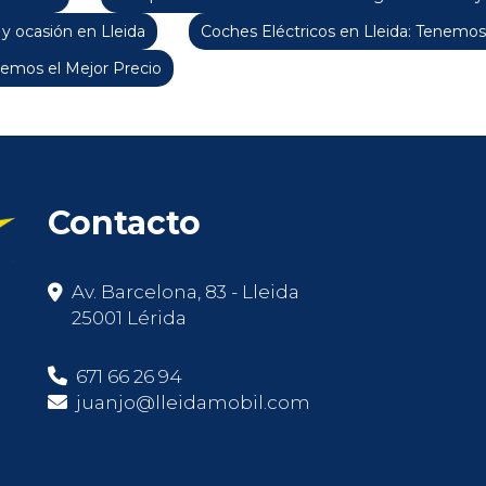
y ocasión en Lleida
Coches Eléctricos en Lleida: Tenemos
emos el Mejor Precio
Contacto
Av. Barcelona, 83 - Lleida
25001 Lérida
671 66 26 94
juanjo@lleidamobil.com