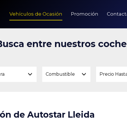
Vehículos de Ocasión
Promoción
Contact
Busca entre nuestros coche
ara
Combustible
Precio Hast
ión de Autostar Lleida