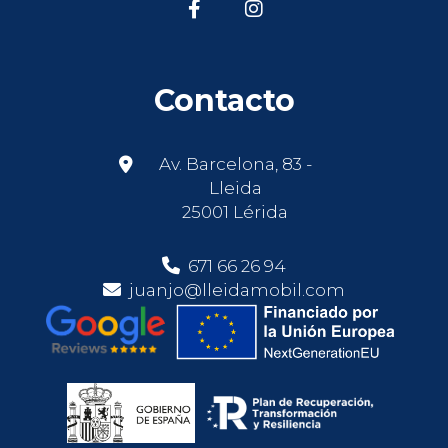
Contacto
Av. Barcelona, 83 -
Lleida
25001 Lérida
671 66 26 94
juanjo@lleidamobil.com