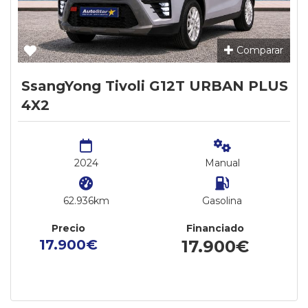
Comparar
SsangYong Tivoli G12T URBAN PLUS
4X2
2024
Manual
62.936km
Gasolina
Precio
Financiado
17.900€
17.900€