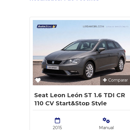
Comparar
Seat Leon León ST 1.6 TDI CR
110 CV Start&Stop Style
Ecomotive
2015
Manual