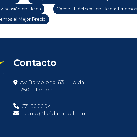
y ocasión en Lleida
Coches Eléctricos en Lleida: Tenemos
emos el Mejor Precio
Contacto
Av. Barcelona, 83 - Lleida
25001 Lérida
671 66 26 94
juanjo@lleidamobil.com