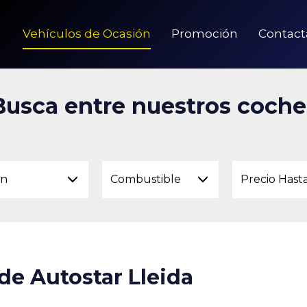
Vehículos de Ocasión
Promoción
Contact
Busca entre nuestros coche
on
Combustible
Precio Hast
de Autostar Lleida