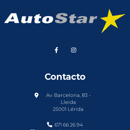
Contacto
Av. Barcelona, 83 -
Lleida
25001 Lérida
671 66 26 94