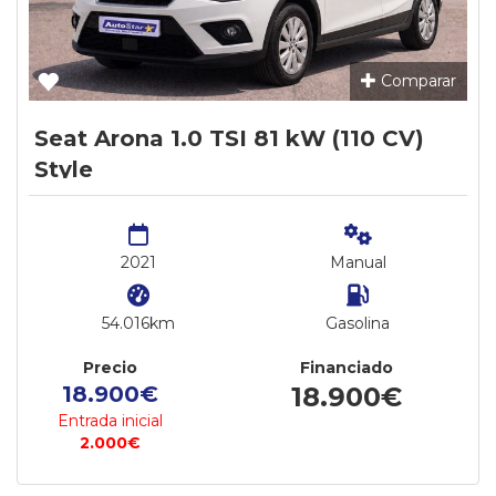
Comparar
Seat Arona 1.0 TSI 81 kW (110 CV)
Style
2021
Manual
54.016km
Gasolina
Precio
Financiado
18.900€
18.900€
Entrada inicial
2.000€