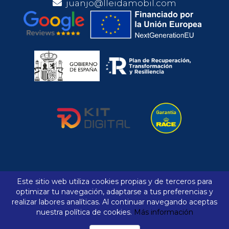
juanjo@lleidamobil.com
Aviso legal
Política de cookies
Este sitio web utiliza cookies propias y de terceros para
optimizar tu navegación, adaptarse a tus preferencias y
Comparador
Favoritos
realizar labores analíticas. Al continuar navegando aceptas
Declaración de Accesibilidad
Mapa web
nuestra política de cookies.
Más información