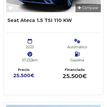
Comparar
Seat Ateca 1.5 TSI 110 KW
2023
Automático
57.232km
Gasolina
Precio
Financiado
25.500€
25.500€