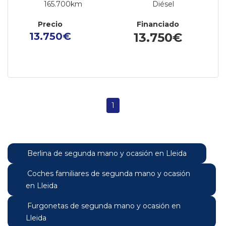
165.700km
Diésel
Precio
Financiado
13.750€
13.750€
1
Berlina de segunda mano y ocasión en Lleida
Coches familiares de segunda mano y ocasión
en Lleida
Furgonetas de segunda mano y ocasión en
Lleida