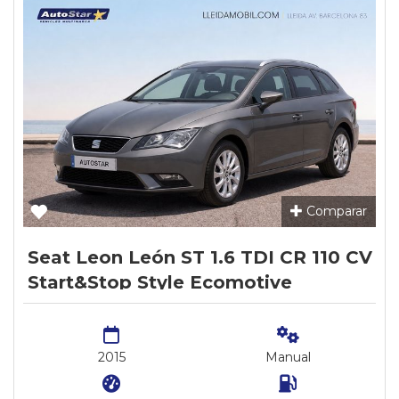
Comparar
Seat Leon León ST 1.6 TDI CR 110 CV
Start&Stop Style Ecomotive
2015
Manual