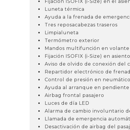
Fijación ISOFIX (i-Size) en el as
Luneta térmica
Ayuda a la frenada de emergenc
Tres reposacabezas traseros
Limpialuneta
Termómetro exterior
Mandos multifunción en volante
Fijación ISOFIX (i-Size) en asiento
Aviso de olvido de conexión del 
Repartidor electrónico de frena
Control de presión en neumátic
Ayuda al arranque en pendiente
Airbag frontal pasajero
Luces de día LED
Alarma de cambio involuntario de
Llamada de emergencia automáti
Desactivación de airbag del pasa