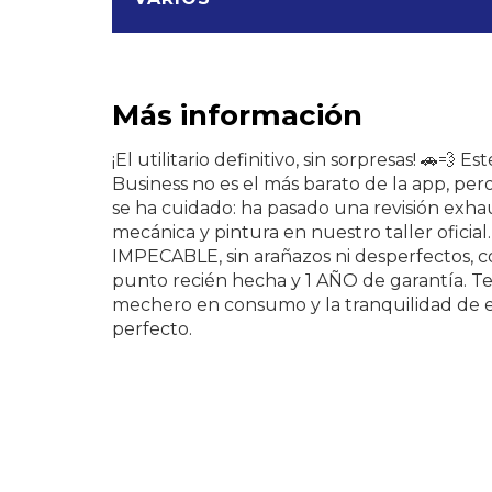
Más información
¡El utilitario definitivo, sin sorpresas! 🚗💨 E
Business no es el más barato de la app, per
se ha cuidado: ha pasado una revisión exha
mecánica y pintura en nuestro taller oficial.
IMPECABLE, sin arañazos ni desperfectos, c
punto recién hecha y 1 AÑO de garantía. Te
mechero en consumo y la tranquilidad de 
perfecto.