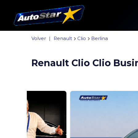
Volver
|
Renault
Clio
Berlina