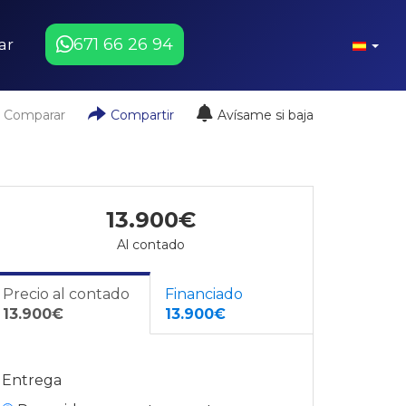
671 66 26 94
ar
Comparar
Compartir
Avísame si baja
13.900€
Al contado
Precio al contado
Financiado
13.900€
13.900€
Entrega