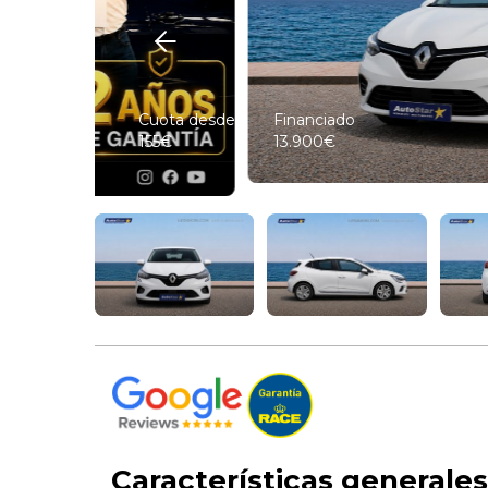
Cuota desde
Financiado
155€
13.900€
Características generales