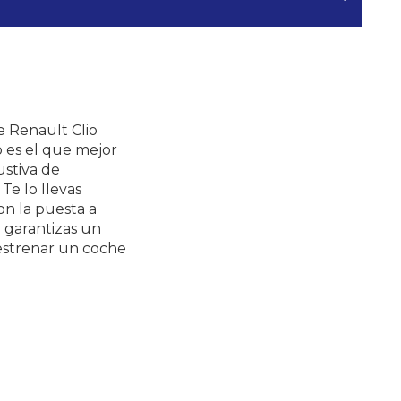
ste Renault Clio
o es el que mejor
ustiva de
 Te lo llevas
on la puesta a
 garantizas un
estrenar un coche