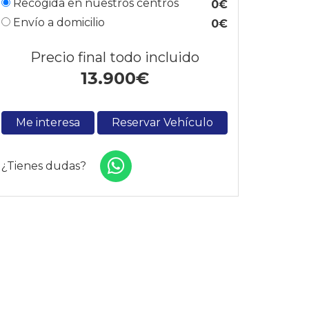
Recogida en nuestros centros
0€
Envío a domicilio
0€
Precio final todo incluido
13.900
€
Me interesa
Reservar Vehículo
¿Tienes dudas?
VER MÁS +