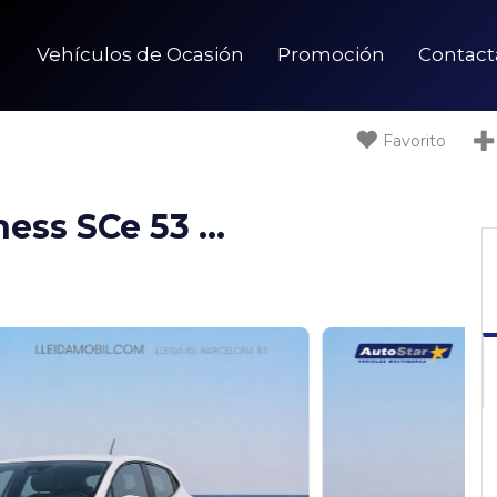
Vehículos de Ocasión
Promoción
Contact
Favorito
13.900€
Renault Clio Clio Business SCe 53 kW