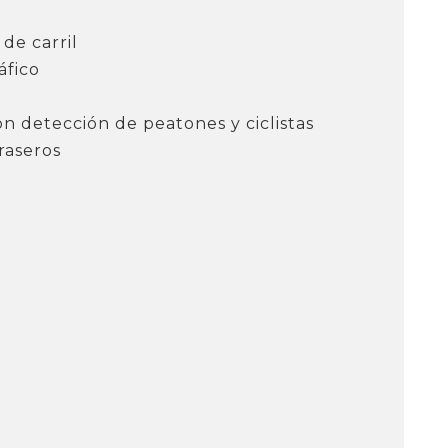
de carril
áfico
n detección de peatones y ciclistas
raseros