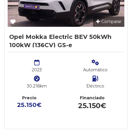
Comparar
Opel Mokka Electric BEV 50kWh
100kW (136CV) GS-e
2023
Automático
30.218km
Eléctrico
Precio
Financiado
25.150€
25.150€