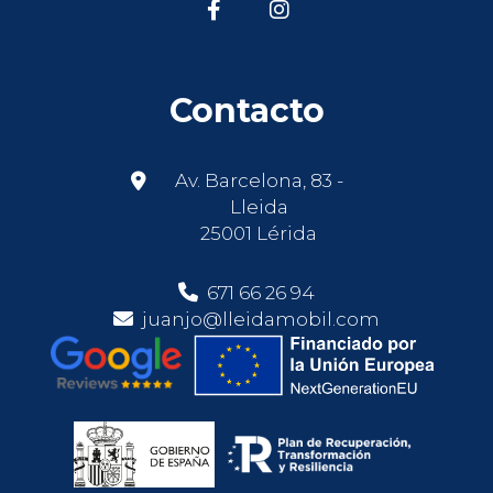
Contacto
Av. Barcelona, 83 -
Lleida
25001 Lérida
671 66 26 94
juanjo@lleidamobil.com