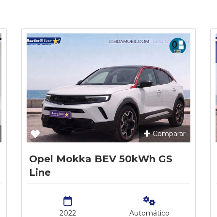
Comparar
Opel Mokka BEV 50kWh GS
Line
2022
Automático