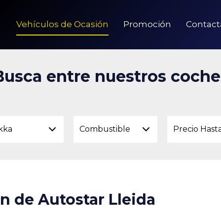
Vehículos de Ocasión
Promoción
Contact
Busca entre nuestros coche
kka
Combustible
Precio Hast
n de Autostar Lleida