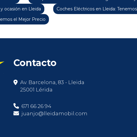
y ocasión en Lleida
Coches Eléctricos en Lleida: Tenemos
emos el Mejor Precio
Contacto
Av. Barcelona, 83 - Lleida
25001 Lérida
671 66 26 94
juanjo@lleidamobil.com