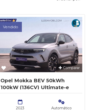
Vendido
Comparar
Opel Mokka BEV 50kWh
100kW (136CV) Ultimate-e
2023
Automático