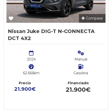
Comparar
Nissan Juke DIG-T N-CONNECTA
DCT 4X2
2024
Manual
62.666km
Gasolina
Precio
Financiado
21.900€
21.900€