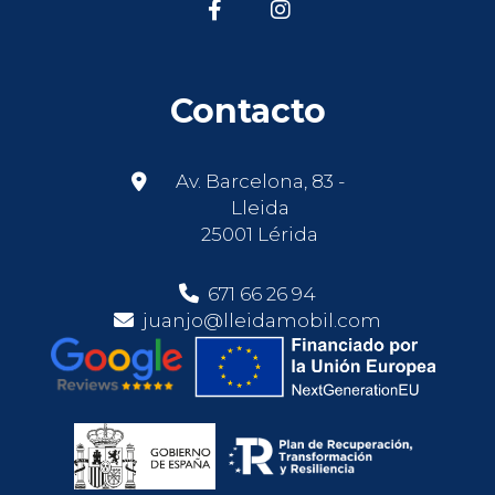
Contacto
Av. Barcelona, 83 -
Lleida
25001 Lérida
671 66 26 94
juanjo@lleidamobil.com