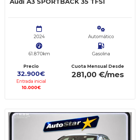
Audi A3 SPORTBACK 35 TFSI
2024
Automático
61.870km
Gasolina
Precio
Cuota Mensual Desde
32.900€
281,00 €/mes
Entrada inicial
10.000€