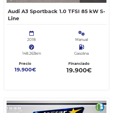
Audi A3 Sportback 1.0 TFSI 85 kW S-
Line
2018
Manual
148.263km
Gasolina
Precio
Financiado
19.900€
19.900€