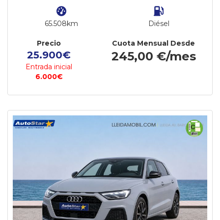
65.508km
Diésel
Precio
Cuota Mensual Desde
25.900€
245,00 €/mes
Entrada inicial
6.000€