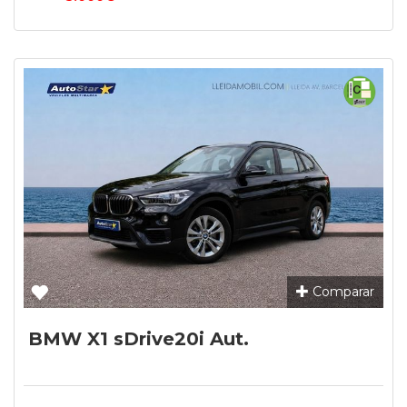
Comparar
BMW X1 sDrive20i Aut.