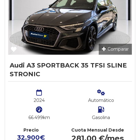
Comparar
Audi A3 SPORTBACK 35 TFSI SLINE
STRONIC
2024
Automático
66.499km
Gasolina
Precio
Cuota Mensual Desde
32.900€
281,00 €/mes