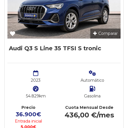
Comparar
Audi Q3 S Line 35 TFSI S tronic
2023
Automático
54.829km
Gasolina
Precio
Cuota Mensual Desde
36.900€
436,00 €/mes
Entrada inicial
5.000€