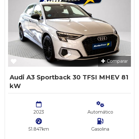
Comparar
Audi A3 Sportback 30 TFSI MHEV 81
kW
2023
Automático
51.847km
Gasolina