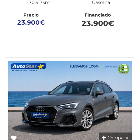
70.517km
Gasolina
Precio
Financiado
23.900€
23.900€
Comparar