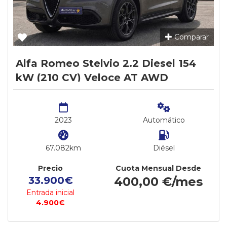
Comparar
Alfa Romeo Stelvio 2.2 Diesel 154
kW (210 CV) Veloce AT AWD
2023
Automático
67.082km
Diésel
Precio
Cuota Mensual Desde
33.900€
400,00 €/mes
Entrada inicial
4.900€