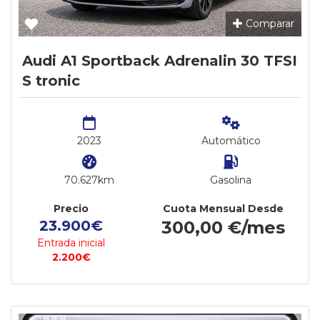
Comparar
Audi A1 Sportback Adrenalin 30 TFSI
S tronic
2023
Automático
70.627km
Gasolina
Precio
Cuota Mensual Desde
23.900€
300,00 €/mes
Entrada inicial
2.200€