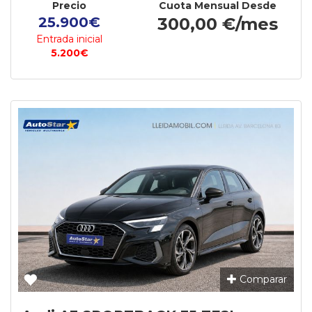
Precio
Cuota Mensual Desde
25.900€
300,00 €/mes
Entrada inicial
5.200€
Comparar