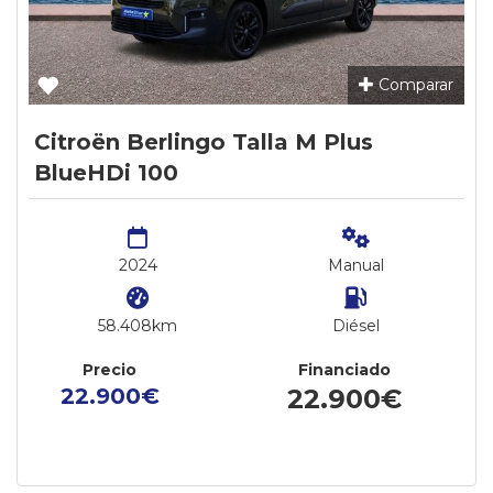
Comparar
Citroën Berlingo Talla M Plus
BlueHDi 100
2024
Manual
58.408km
Diésel
Precio
Financiado
22.900€
22.900€