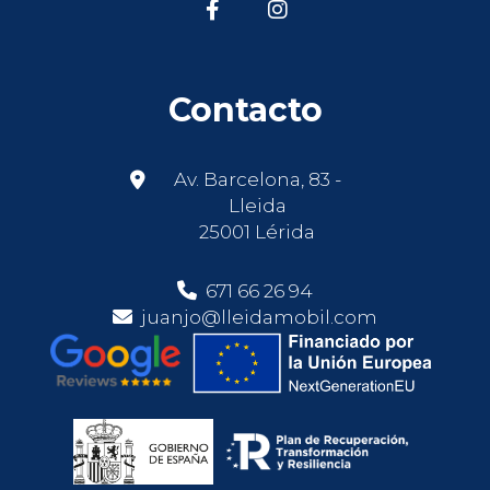
Contacto
Av. Barcelona, 83 -
Lleida
25001 Lérida
671 66 26 94
juanjo@lleidamobil.com