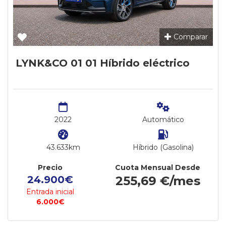
Comparar
LYNK&CO 01 01 Híbrido eléctrico
2022
Automático
43.633km
Híbrido (Gasolina)
Precio
Cuota Mensual Desde
24.900€
255,69 €/mes
Entrada inicial
6.000€