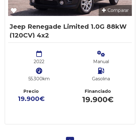
Comparar
Jeep Renegade Limited 1.0G 88kW
(120CV) 4x2
2022
Manual
55.300km
Gasolina
Precio
Financiado
19.900€
19.900€