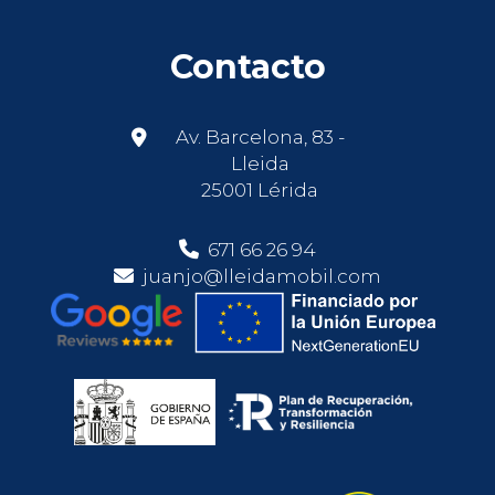
Contacto
Av. Barcelona, 83 -
Lleida
25001 Lérida
671 66 26 94
juanjo@lleidamobil.com