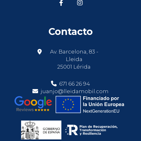
Contacto
Av. Barcelona, 83 -
Lleida
25001 Lérida
671 66 26 94
juanjo@lleidamobil.com