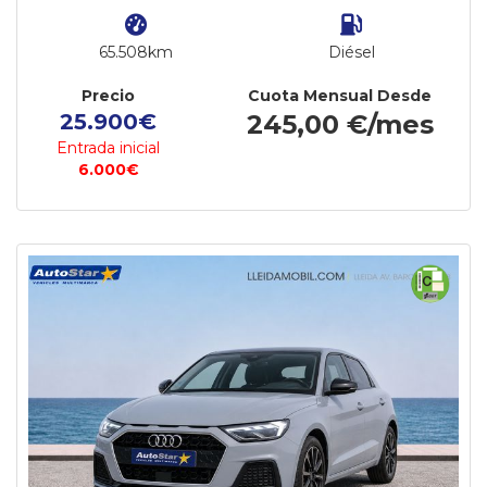
65.508km
Diésel
Precio
Cuota Mensual Desde
25.900€
245,00 €/mes
Entrada inicial
6.000€