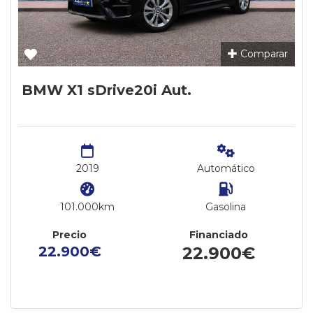
Comparar
BMW X1 sDrive20i Aut.
2019
Automático
101.000km
Gasolina
Precio
Financiado
22.900€
22.900€