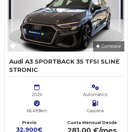
Comparar
Audi A3 SPORTBACK 35 TFSI SLINE
STRONIC
2024
Automático
66.499km
Gasolina
Precio
Cuota Mensual Desde
32.900€
281,00 €/mes