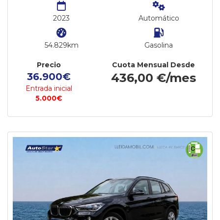
2023
Automático
54.829km
Gasolina
Precio
Cuota Mensual Desde
36.900€
436,00 €/mes
Entrada inicial
5.000€