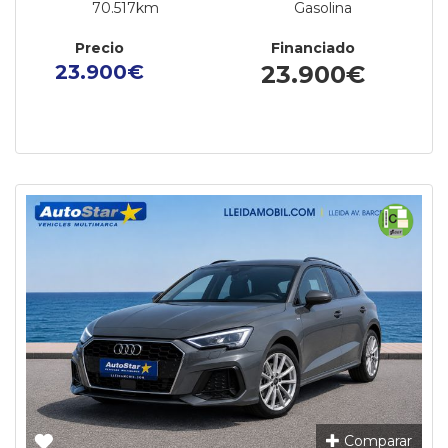
70.517km
Gasolina
Precio
Financiado
23.900€
23.900€
Comparar