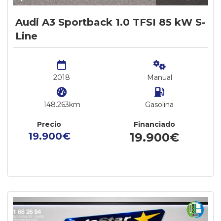
Audi A3 Sportback 1.0 TFSI 85 kW S-
Line
2018
Manual
148.263km
Gasolina
Precio
Financiado
19.900€
19.900€