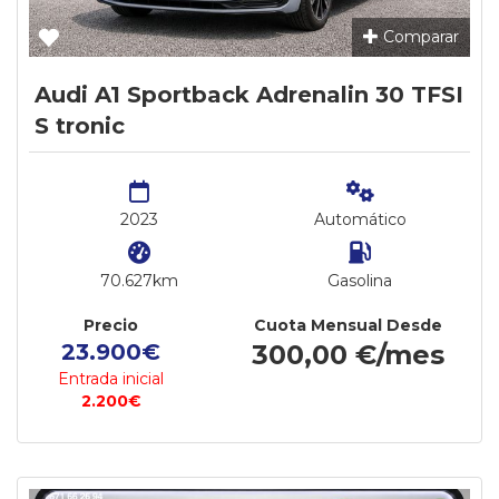
Comparar
Audi A1 Sportback Adrenalin 30 TFSI
S tronic
2023
Automático
70.627km
Gasolina
Precio
Cuota Mensual Desde
23.900€
300,00 €/mes
Entrada inicial
2.200€