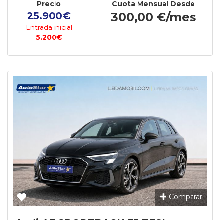
Precio
Cuota Mensual Desde
25.900€
300,00 €/mes
Entrada inicial
5.200€
Comparar