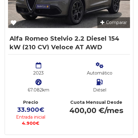
Comparar
Alfa Romeo Stelvio 2.2 Diesel 154
kW (210 CV) Veloce AT AWD
2023
Automático
67.082km
Diésel
Precio
Cuota Mensual Desde
33.900€
400,00 €/mes
Entrada inicial
4.900€