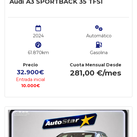
Audi A3 SPORTBACK 35 TFSI
2024
Automático
61.870km
Gasolina
Precio
Cuota Mensual Desde
32.900€
281,00 €/mes
Entrada inicial
10.000€