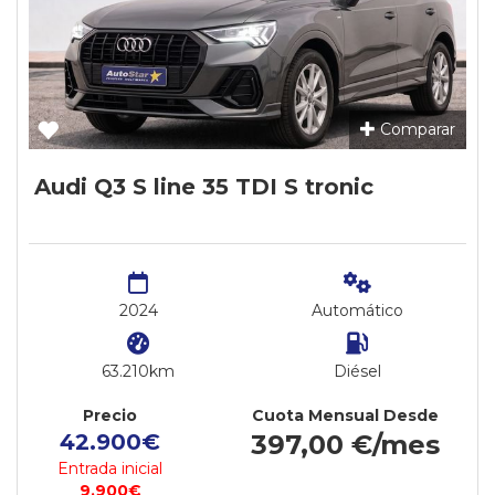
Comparar
Audi Q3 S line 35 TDI S tronic
2024
Automático
63.210km
Diésel
Precio
Cuota Mensual Desde
42.900€
397,00 €/mes
Entrada inicial
9.900€