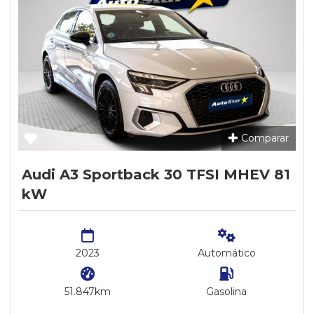
Comparar
Audi A3 Sportback 30 TFSI MHEV 81
kW
2023
Automático
51.847km
Gasolina