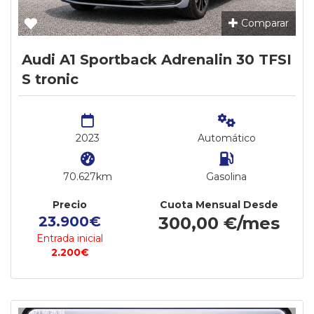
Comparar
Audi A1 Sportback Adrenalin 30 TFSI
S tronic
2023
Automático
70.627km
Gasolina
Precio
Cuota Mensual Desde
23.900€
300,00 €/mes
Entrada inicial
2.200€