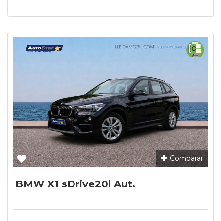
Comparar
BMW X1 sDrive20i Aut.