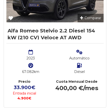
Comparar
Alfa Romeo Stelvio 2.2 Diesel 154
kW (210 CV) Veloce AT AWD
2023
Automático
67.082km
Diésel
Precio
Cuota Mensual Desde
33.900€
400,00 €/mes
Entrada inicial
4.900€