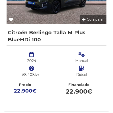
Comparar
Citroën Berlingo Talla M Plus
BlueHDi 100
2024
Manual
58.408km
Diésel
Precio
Financiado
22.900€
22.900€