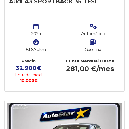
Audi A3 SPORTBACK 35 TFSI
2024
Automático
61.870km
Gasolina
Precio
Cuota Mensual Desde
32.900€
281,00 €/mes
Entrada inicial
10.000€