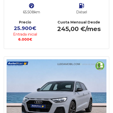
65.508km
Diésel
Precio
Cuota Mensual Desde
25.900€
245,00 €/mes
Entrada inicial
6.000€