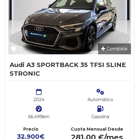
Comparar
Audi A3 SPORTBACK 35 TFSI SLINE
STRONIC
2024
Automático
66.499km
Gasolina
Precio
Cuota Mensual Desde
32.900€
281,00 €/mes