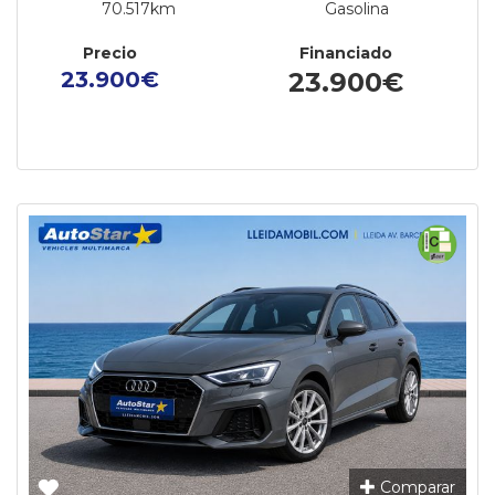
70.517km
Gasolina
Precio
Financiado
23.900€
23.900€
Comparar