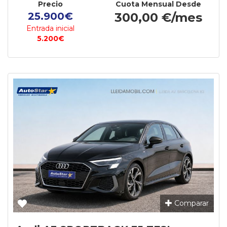
Precio
Cuota Mensual Desde
25.900€
300,00 €/mes
Entrada inicial
5.200€
Comparar