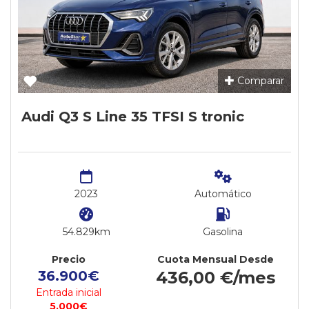
Comparar
Audi Q3 S Line 35 TFSI S tronic
2023
Automático
54.829km
Gasolina
Precio
Cuota Mensual Desde
36.900€
436,00 €/mes
Entrada inicial
5.000€