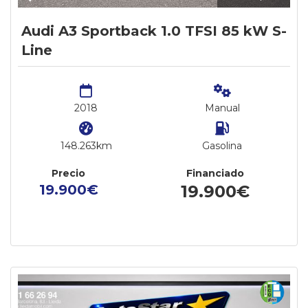
Audi A3 Sportback 1.0 TFSI 85 kW S-
Line
2018
Manual
148.263km
Gasolina
Precio
Financiado
19.900€
19.900€