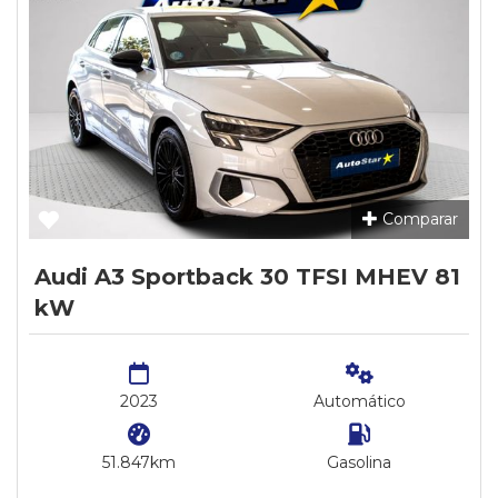
Comparar
Audi A3 Sportback 30 TFSI MHEV 81
kW
2023
Automático
51.847km
Gasolina