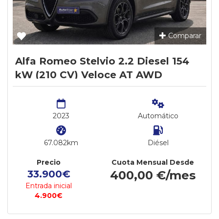
Comparar
Alfa Romeo Stelvio 2.2 Diesel 154
kW (210 CV) Veloce AT AWD
2023
Automático
67.082km
Diésel
Precio
Cuota Mensual Desde
33.900€
400,00 €/mes
Entrada inicial
4.900€