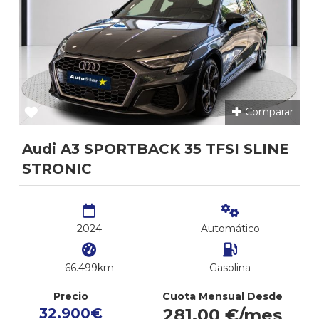
Comparar
Audi A3 SPORTBACK 35 TFSI SLINE
STRONIC
2024
Automático
66.499km
Gasolina
Precio
Cuota Mensual Desde
32.900€
281,00 €/mes