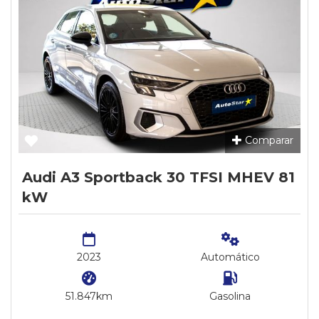
Comparar
Audi A3 Sportback 30 TFSI MHEV 81
kW
2023
Automático
51.847km
Gasolina