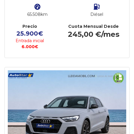
65.508km
Diésel
Precio
Cuota Mensual Desde
25.900€
245,00 €/mes
Entrada inicial
6.000€