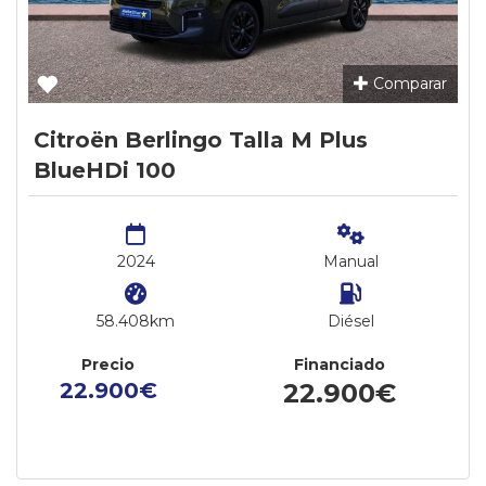
Comparar
Citroën Berlingo Talla M Plus
BlueHDi 100
2024
Manual
58.408km
Diésel
Precio
Financiado
22.900€
22.900€