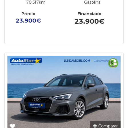
70.517km
Gasolina
Precio
Financiado
23.900€
23.900€
Comparar