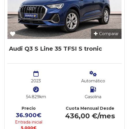
Comparar
Audi Q3 S Line 35 TFSI S tronic
2023
Automático
54.829km
Gasolina
Precio
Cuota Mensual Desde
36.900€
436,00 €/mes
Entrada inicial
5.000€