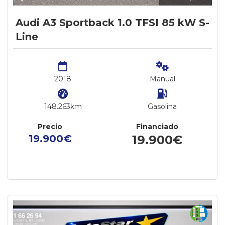
Audi A3 Sportback 1.0 TFSI 85 kW S-
Line
2018
Manual
148.263km
Gasolina
Precio
Financiado
19.900€
19.900€