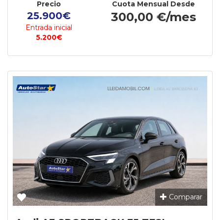
Precio
Cuota Mensual Desde
25.900€
300,00 €/mes
Entrada inicial
5.200€
Comparar