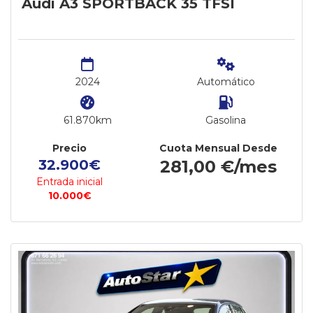
Audi A3 SPORTBACK 35 TFSI
2024
Automático
61.870km
Gasolina
Precio
Cuota Mensual Desde
32.900€
281,00 €/mes
Entrada inicial
10.000€