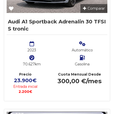
Comparar
Audi A1 Sportback Adrenalin 30 TFSI
S tronic
2023
Automático
70.627km
Gasolina
Precio
Cuota Mensual Desde
23.900€
300,00 €/mes
Entrada inicial
2.200€