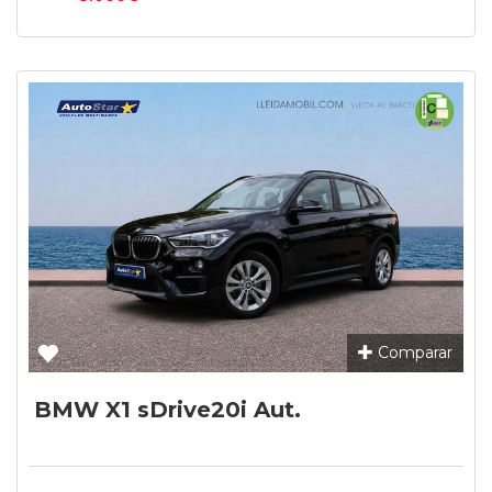
Comparar
BMW X1 sDrive20i Aut.