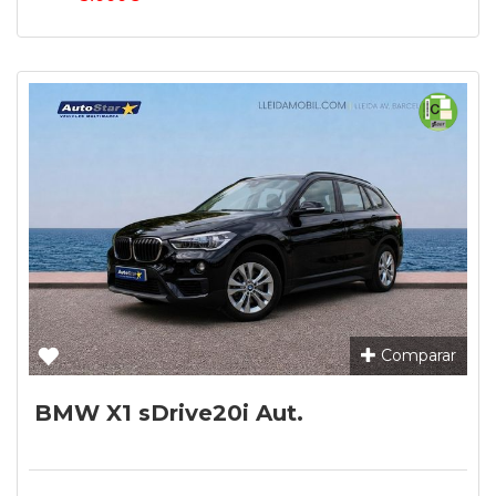
Comparar
BMW X1 sDrive20i Aut.