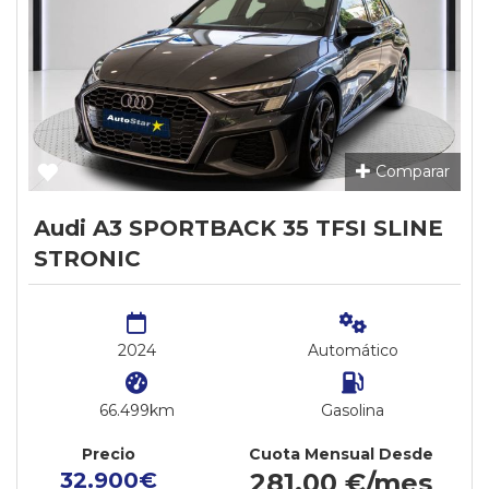
Comparar
Audi A3 SPORTBACK 35 TFSI SLINE
STRONIC
2024
Automático
66.499km
Gasolina
Precio
Cuota Mensual Desde
32.900€
281,00 €/mes