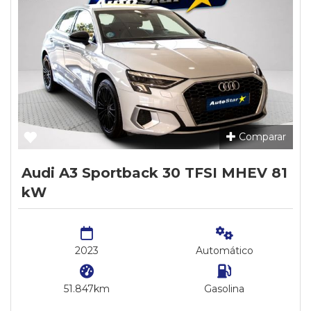
Comparar
Audi A3 Sportback 30 TFSI MHEV 81
kW
2023
Automático
51.847km
Gasolina