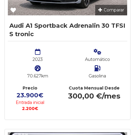
Comparar
Audi A1 Sportback Adrenalin 30 TFSI
S tronic
2023
Automático
70.627km
Gasolina
Precio
Cuota Mensual Desde
23.900€
300,00 €/mes
Entrada inicial
2.200€