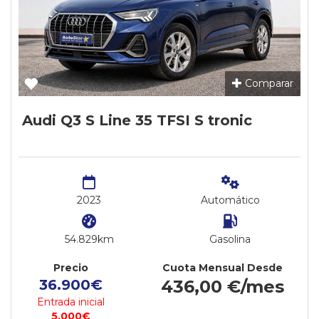
Comparar
Audi Q3 S Line 35 TFSI S tronic
2023
Automático
54.829km
Gasolina
Precio
Cuota Mensual Desde
36.900€
436,00 €/mes
Entrada inicial
5.000€