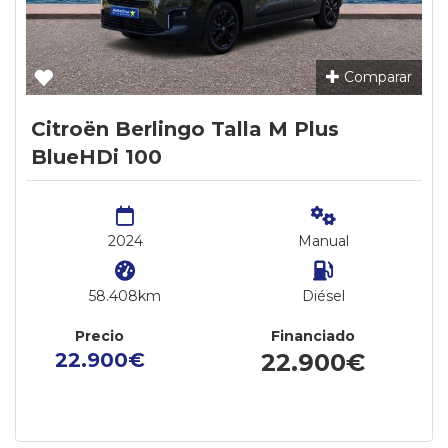
Comparar
Citroën Berlingo Talla M Plus
BlueHDi 100
2024
Manual
58.408km
Diésel
Precio
Financiado
22.900€
22.900€