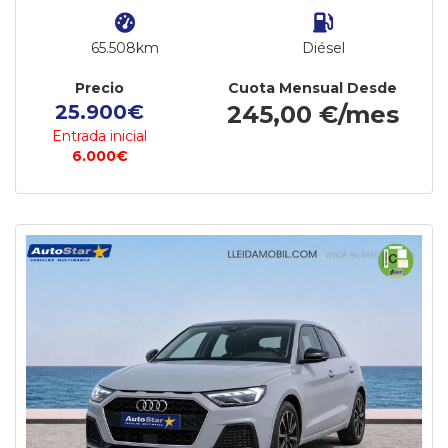
65.508km
Diésel
Precio
Cuota Mensual Desde
25.900€
245,00 €/mes
Entrada inicial
6.000€