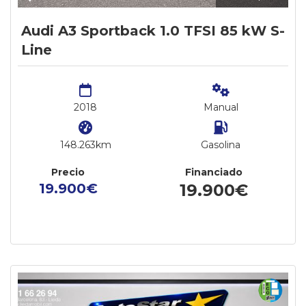
Audi A3 Sportback 1.0 TFSI 85 kW S-
Line
2018
Manual
148.263km
Gasolina
Precio
Financiado
19.900€
19.900€