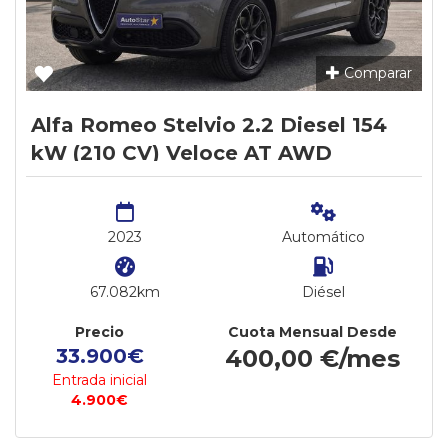
Comparar
Alfa Romeo Stelvio 2.2 Diesel 154
kW (210 CV) Veloce AT AWD
2023
Automático
67.082km
Diésel
Precio
Cuota Mensual Desde
33.900€
400,00 €/mes
Entrada inicial
4.900€