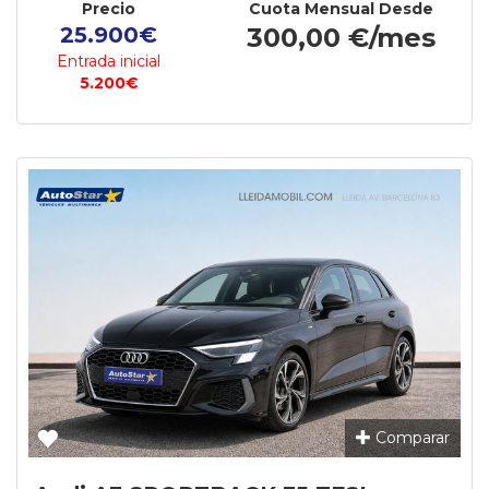
Precio
Cuota Mensual Desde
25.900€
300,00 €/mes
Entrada inicial
5.200€
Comparar