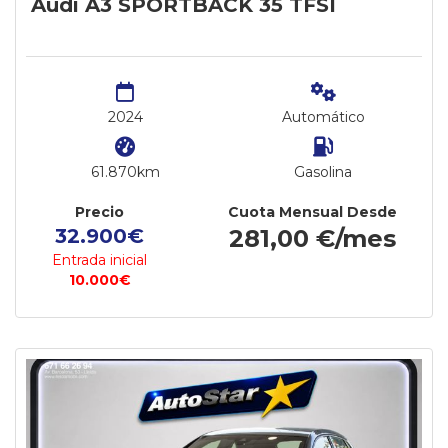
Audi A3 SPORTBACK 35 TFSI
2024
Automático
61.870km
Gasolina
Precio
Cuota Mensual Desde
32.900€
281,00 €/mes
Entrada inicial
10.000€