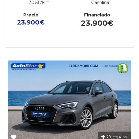
70.517km
Gasolina
Precio
Financiado
23.900€
23.900€
Comparar